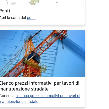
Ponti
Apri la carta dei
ponti
Elenco prezzi informativi per lavori di
manutenzione stradale
Consulta
l'elenco prezzi informativi per lavori di
manutenzione stradale
.