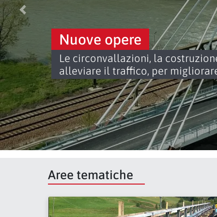
Precedente
Nuove opere
Le circonvallazioni, la costruzion
alleviare il traffico, per migliorar
Aree tematiche