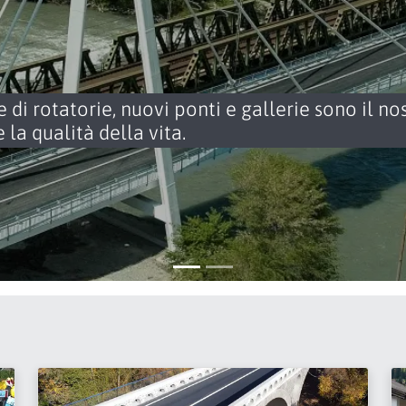
e di rotatorie, nuovi ponti e gallerie sono il no
e la qualità della vita.