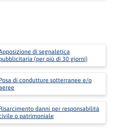
Apposizione di segnaletica
pubblicitaria (per piú di 30 giorni)
Posa di condutture sotterranee e/o
aeree
Risarcimento danni per responsabilità
civile o patrimoniale